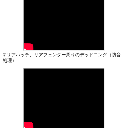
③リアハッチ、リアフェンダー周りのデッドニング（防音
処理）