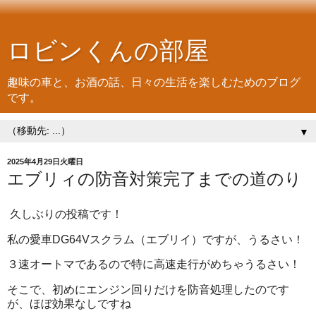
ロビンくんの部屋
趣味の車と、お酒の話、日々の生活を楽しむためのブログ
です。
▼
2025年4月29日火曜日
エブリィの防音対策完了までの道のり
久しぶりの投稿です！
私の愛車DG64Vスクラム（エブリイ）ですが、うるさい！
３速オートマであるので特に高速走行がめちゃうるさい！
そこで、初めにエンジン回りだけを防音処理したのです
が、ほぼ効果なしですね