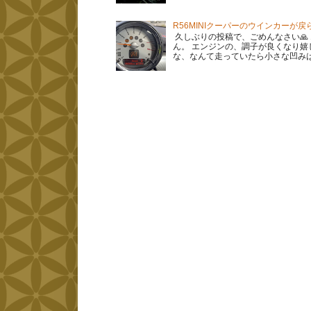
R56MINIクーパーのウインカーが
久しぶりの投稿で、ごめんなさい🙏
ん。 エンジンの、調子が良くなり嬉
な、なんて走っていたら小さな凹みはま