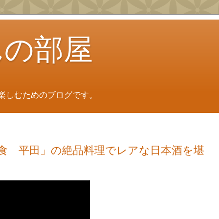
んの部屋
楽しむためのブログです。
食 平田」の絶品料理でレアな日本酒を堪