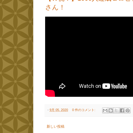
さん！
-
9月 05, 2020
0 件のコメント:
新しい投稿