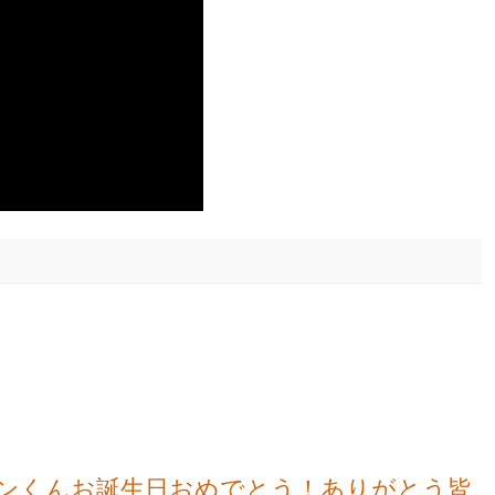
ロビンくんお誕生日おめでとう！ありがとう皆