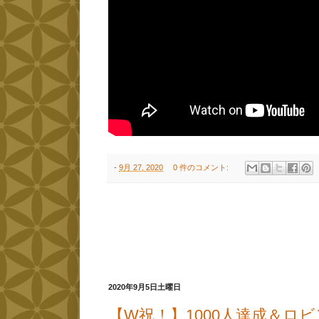
-
9月 27, 2020
0 件のコメント:
2020年9月5日土曜日
【W祝！】1000人達成＆